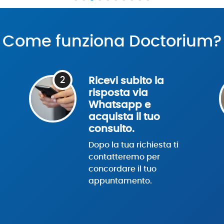
Come funziona Doctorium?
2
Ricevi subito la
risposta via
Whatsapp e
acquista il tuo
consulto.
Dopo la tua richiesta ti
contatteremo per
concordare il tuo
appuntamento.