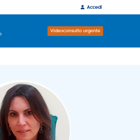
Accedi
Videoconsulto urgente
o