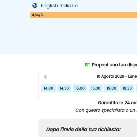
English Italiano
4,86/5
Proponi una tua dispo
10 Agosto 2026 - Lune
14.00
14.30
15.00
15.30
19.00
19.30
Garantito in 24 ore
Con questo specialista o un 
Dopo l'invio della tua richiesta: