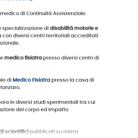
i medico di Continuità Assistenziale.
a specializzazione di
disabilità motorie e
con diversi centri territoriali accreditati
zionale.
me
medico fisiatra
presso diversi centri di
olo di
Medico Fisiatra
presso la casa di
atanzaro.
ora in diversi studi sperimentali tra cui
tazione del corpo ed impatto
i scientifici
pubblicati su rivista