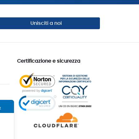
Unisciti a noi
Certificazione e sicurezza
✕