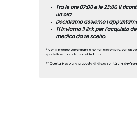
Tra le ore 07:00 e le 23:00 ti rico
un’ora.
Decidiamo assieme l’appuntame
Ti inviamo il link per l’acquisto d
medico da te scelto.
* Con il medico selezionato o, se non disponibile, con un su
specializzazione che potrai indicarci.
** Questa è solo una proposta di disponibilità che dev’es