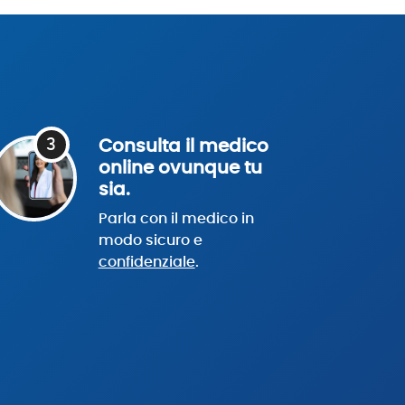
3
Consulta il medico
online ovunque tu
sia.
Parla con il medico in
modo sicuro e
confidenziale
.